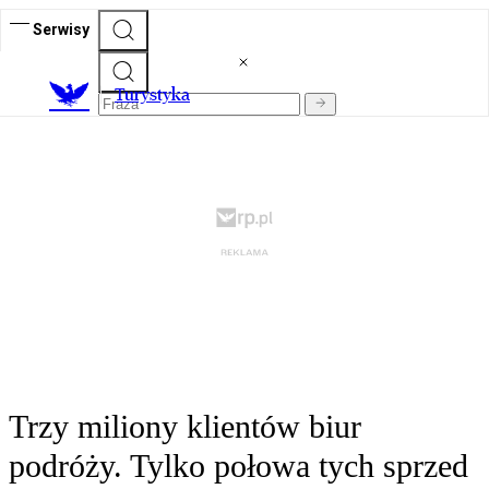
Serwisy
T
urystyka
Trzy miliony klientów biur
podróży. Tylko połowa tych sprzed