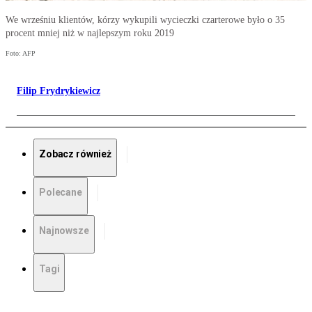
We wrześniu klientów, kórzy wykupili wycieczki czarterowe było o 35
procent mniej niż w najlepszym roku 2019
Foto: AFP
Filip Frydrykiewicz
Zobacz również
Polecane
Najnowsze
Tagi