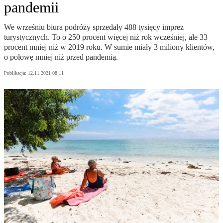
pandemii
We wrześniu biura podróży sprzedały 488 tysięcy imprez
turystycznych. To o 250 procent więcej niż rok wcześniej, ale 33
procent mniej niż w 2019 roku. W sumie miały 3 miliony klientów,
o połowę mniej niż przed pandemią.
Publikacja:
12.11.2021 08:11