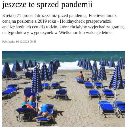
jeszcze te sprzed pandemii
Kreta o 71 procent droższa niż przed pandemią, Fuerteventura z
ceną na poziomie z 2019 roku - Holidaycheck przeprowadził
analizę średnich cen dla rodzin, które chciałyby wyjechać za granicę
na tygodniowy wypoczynek w Wielkanoc lub wakacje letnie.
Publikacja:
16.12.2022 09:45