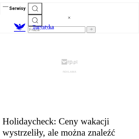
Serwisy
T
urystyka
Holidaycheck: Ceny wakacji
wystrzeliły, ale można znaleźć