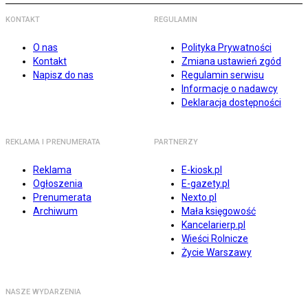
KONTAKT
REGULAMIN
O nas
Polityka Prywatności
Kontakt
Zmiana ustawień zgód
Napisz do nas
Regulamin serwisu
Informacje o nadawcy
Deklaracja dostępności
REKLAMA I PRENUMERATA
PARTNERZY
Reklama
E-kiosk.pl
Ogłoszenia
E-gazety.pl
Prenumerata
Nexto.pl
Archiwum
Mała księgowość
Kancelarierp.pl
Wieści Rolnicze
Życie Warszawy
NASZE WYDARZENIA