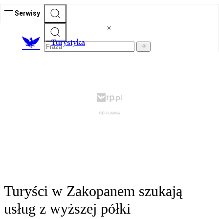
Serwisy
T
urystyka
Turyści w Zakopanem szukają
usług z wyższej półki