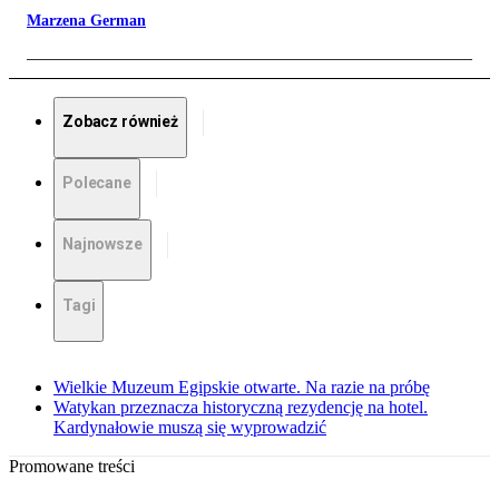
Marzena German
Zobacz również
Polecane
Najnowsze
Tagi
Wielkie Muzeum Egipskie otwarte. Na razie na próbę
Watykan przeznacza historyczną rezydencję na hotel.
Kardynałowie muszą się wyprowadzić
Promowane treści