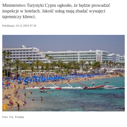
Ministerstwo Turystyki Cypru ogłosiło, że będzie prowadzić
inspekcje w hotelach. Jakość usług mają zbadać wynajęci
tajemniczy klienci.
Publikacja:
24.12.2019 07:20
Foto: Fot. Pixabay