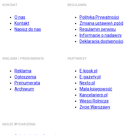
KONTAKT
REGULAMIN
O nas
Polityka Prywatności
Kontakt
Zmiana ustawień zgód
Napisz do nas
Regulamin serwisu
Informacje o nadawcy
Deklaracja dostępności
REKLAMA I PRENUMERATA
PARTNERZY
Reklama
E-kiosk.pl
Ogłoszenia
E-gazety.pl
Prenumerata
Nexto.pl
Archiwum
Mała księgowość
Kancelarierp.pl
Wieści Rolnicze
Życie Warszawy
NASZE WYDARZENIA