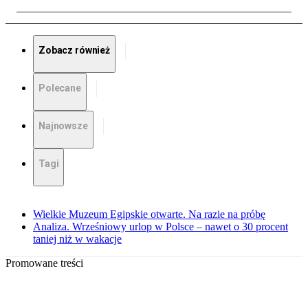
Zobacz również
Polecane
Najnowsze
Tagi
Wielkie Muzeum Egipskie otwarte. Na razie na próbę
Analiza. Wrześniowy urlop w Polsce – nawet o 30 procent
taniej niż w wakacje
Promowane treści