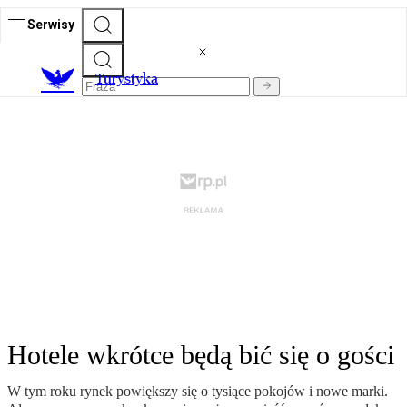
Serwisy
T
urystyka
Hotele wkrótce będą bić się o gości
W tym roku rynek powiększy się o tysiące pokojów i nowe marki.