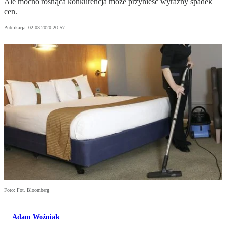
Ale mocno rosnąca konkurencja może przynieść wyraźny spadek
cen.
Publikacja:
02.03.2020 20:57
Foto: Fot. Bloomberg
Adam Woźniak