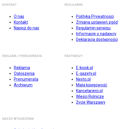
KONTAKT
REGULAMIN
O nas
Polityka Prywatności
Kontakt
Zmiana ustawień zgód
Napisz do nas
Regulamin serwisu
Informacje o nadawcy
Deklaracja dostępności
REKLAMA I PRENUMERATA
PARTNERZY
Reklama
E-kiosk.pl
Ogłoszenia
E-gazety.pl
Prenumerata
Nexto.pl
Archiwum
Mała księgowość
Kancelarierp.pl
Wieści Rolnicze
Życie Warszawy
NASZE WYDARZENIA