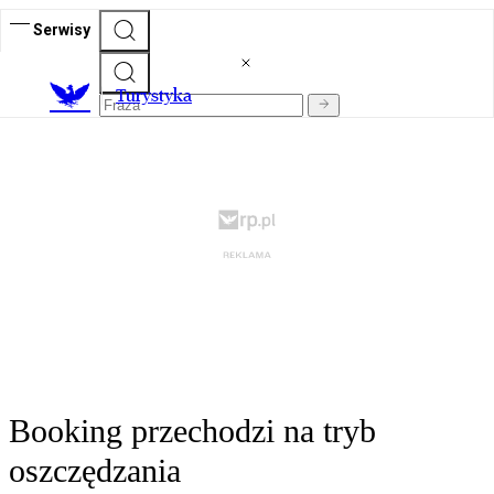
Serwisy
T
urystyka
Booking przechodzi na tryb
oszczędzania