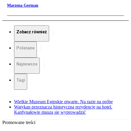
Marzena German
Zobacz również
Polecane
Najnowsze
Tagi
Wielkie Muzeum Egipskie otwarte. Na razie na próbę
Watykan przeznacza historyczną rezydencję na hotel.
Kardynałowie muszą się wyprowadzić
Promowane treści