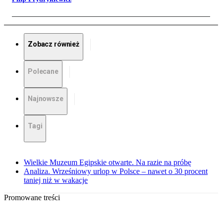
Zobacz również
Polecane
Najnowsze
Tagi
Wielkie Muzeum Egipskie otwarte. Na razie na próbę
Analiza. Wrześniowy urlop w Polsce – nawet o 30 procent
taniej niż w wakacje
Promowane treści