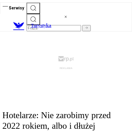
Serwisy
T
urystyka
Hotelarze: Nie zarobimy przed
2022 rokiem, albo i dłużej