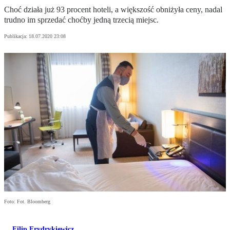
Choć działa już 93 procent hoteli, a większość obniżyła ceny, nadal
trudno im sprzedać choćby jedną trzecią miejsc.
Publikacja:
18.07.2020 23:08
Foto: Fot. Bloomberg
Filip Frydrykiewicz