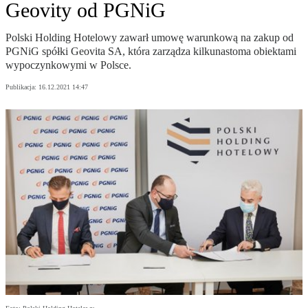
Geovity od PGNiG
Polski Holding Hotelowy zawarł umowę warunkową na zakup od
PGNiG spółki Geovita SA, która zarządza kilkunastoma obiektami
wypoczynkowymi w Polsce.
Publikacja:
16.12.2021 14:47