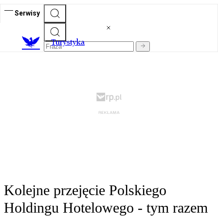
Serwisy
T
urystyka
Kolejne przejęcie Polskiego
Holdingu Hotelowego - tym razem