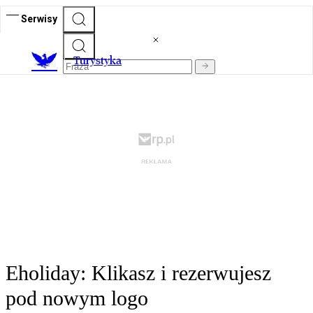
Serwisy
T
urystyka
Eholiday: Klikasz i rezerwujesz
pod nowym logo