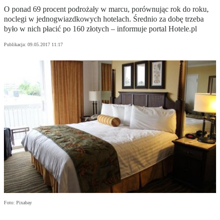
O ponad 69 procent podrożały w marcu, porównując rok do roku,
noclegi w jednogwiazdkowych hotelach. Średnio za dobę trzeba
było w nich płacić po 160 złotych – informuje portal Hotele.pl
Publikacja:
09.05.2017 11:17
Foto: Pixabay