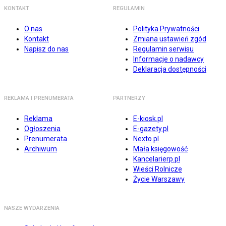
KONTAKT
REGULAMIN
O nas
Polityka Prywatności
Kontakt
Zmiana ustawień zgód
Napisz do nas
Regulamin serwisu
Informacje o nadawcy
Deklaracja dostępności
REKLAMA I PRENUMERATA
PARTNERZY
Reklama
E-kiosk.pl
Ogłoszenia
E-gazety.pl
Prenumerata
Nexto.pl
Archiwum
Mała księgowość
Kancelarierp.pl
Wieści Rolnicze
Życie Warszawy
NASZE WYDARZENIA