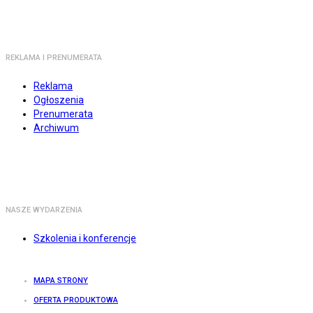
REKLAMA I PRENUMERATA
Reklama
Ogłoszenia
Prenumerata
Archiwum
NASZE WYDARZENIA
Szkolenia i konferencje
MAPA STRONY
OFERTA PRODUKTOWA