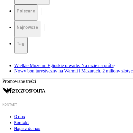
Polecane
Najnowsze
Tagi
Wielkie Muzeum Egipskie otwarte. Na razie na próbę
Nowy bon turystyczny na Warmii i Mazurach. 2 miliony złoty
Promowane treści
KONTAKT
O nas
Kontakt
Napisz do nas