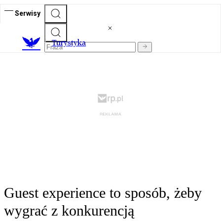
Serwisy
T
urystyka
Guest experience to sposób, żeby
wygrać z konkurencją