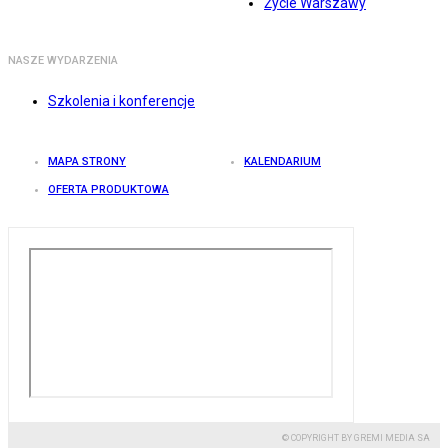
Życie Warszawy
NASZE WYDARZENIA
Szkolenia i konferencje
MAPA STRONY
KALENDARIUM
OFERTA PRODUKTOWA
© COPYRIGHT BY GREMI MEDIA SA