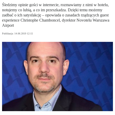
Śledzimy opinie gości w internecie, rozmawiamy z nimi w hotelu,
notujemy co lubią, a co im przeszkadza. Dzięki temu możemy
zadbać o ich satysfakcję – opowiada o zasadach rządzących guest
experience Christophe Chamboncel, dyrektor Novotelu Warszawa
Airport
Publikacja:
14.06.2019 12:15