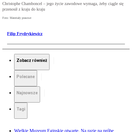
Christophe Chamboncel – jego życie zawodowe wymaga, żeby ciągle się
przenosił z kraju do kraju
Foto: Materiały prasowe
Filip Frydrykiewicz
Zobacz również
Polecane
Najnowsze
Tagi
Wielkie Muzeum Egipskie otwarte. Na razie na próbę