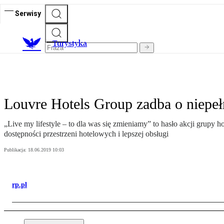
Serwisy
T
urystyka
Louvre Hotels Group zadba o niepe
„Live my lifestyle – to dla was się zmieniamy” to hasło akcji grupy
dostępności przestrzeni hotelowych i lepszej obsługi
Publikacja:
18.06.2019 10:03
rp.pl