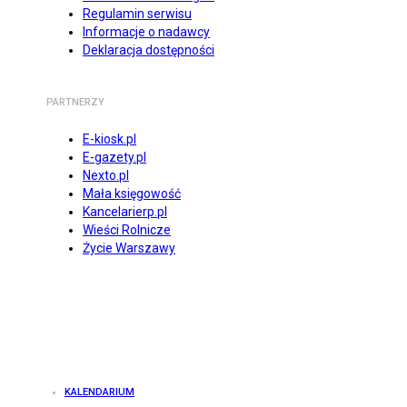
Regulamin serwisu
Informacje o nadawcy
Deklaracja dostępności
PARTNERZY
E-kiosk.pl
E-gazety.pl
Nexto.pl
Mała księgowość
Kancelarierp.pl
Wieści Rolnicze
Życie Warszawy
KALENDARIUM