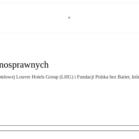
łnosprawnych
 hotelowej Louvre Hotels Group (LHG) i Fundacji Polska bez Barier, k