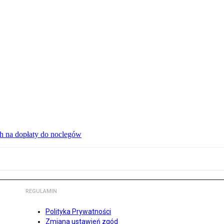
ch na dopłaty do noclegów
REGULAMIN
Polityka Prywatności
Zmiana ustawień zgód