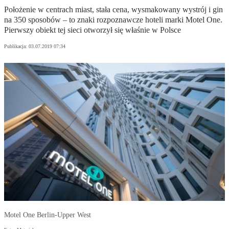
Położenie w centrach miast, stała cena, wysmakowany wystrój i gin
na 350 sposobów – to znaki rozpoznawcze hoteli marki Motel One.
Pierwszy obiekt tej sieci otworzył się właśnie w Polsce
Publikacja:
03.07.2019 07:34
Motel One Berlin-Upper West