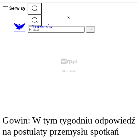
Serwisy
T
urystyka
Gowin: W tym tygodniu odpowiedź
na postulaty przemysłu spotkań