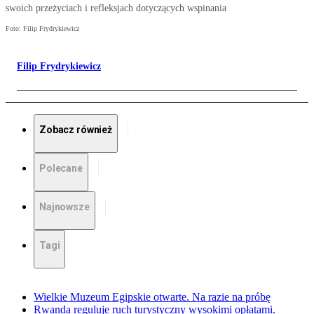
swoich przeżyciach i refleksjach dotyczących wspinania
Foto: Filip Frydrykiewicz
Filip Frydrykiewicz
Zobacz również
Polecane
Najnowsze
Tagi
Wielkie Muzeum Egipskie otwarte. Na razie na próbę
Rwanda reguluje ruch turystyczny wysokimi opłatami.