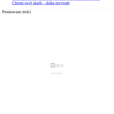
Chroni swój skarb – dziką przyrodę
Promowane treści