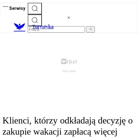
Serwisy
T
urystyka
Klienci, którzy odkładają decyzję o
zakupie wakacji zapłacą więcej