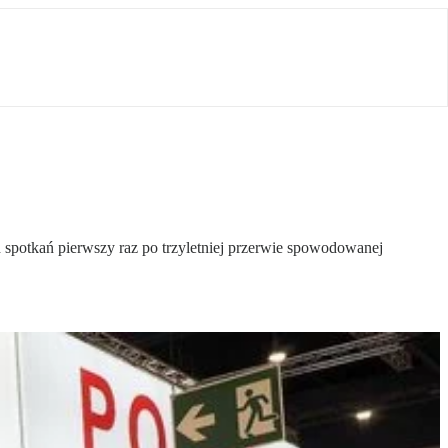
h spotkań pierwszy raz po trzyletniej przerwie spowodowanej