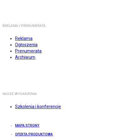
REKLAMA I PRENUMERATA
Reklama
Ogłoszenia
Prenumerata
Archiwum
NASZE WYDARZENIA
Szkolenia i konferencje
MAPA STRONY
OFERTA PRODUKTOWA