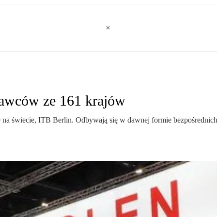
stawców ze 161 krajów
ne na świecie, ITB Berlin. Odbywają się w dawnej formie bezpośrednic