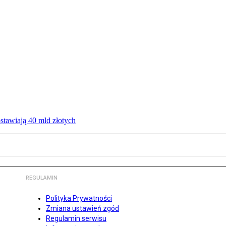
ostawiają 40 mld złotych
REGULAMIN
Polityka Prywatności
Zmiana ustawień zgód
Regulamin serwisu