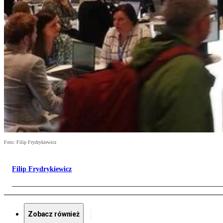
Foto: Filip Frydrykiewicz
Filip Frydrykiewicz
Zobacz również