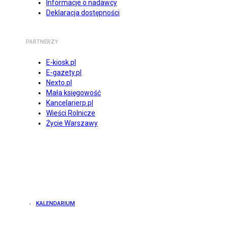
Informacje o nadawcy
Deklaracja dostępności
PARTNERZY
E-kiosk.pl
E-gazety.pl
Nexto.pl
Mała księgowość
Kancelarierp.pl
Wieści Rolnicze
Życie Warszawy
KALENDARIUM