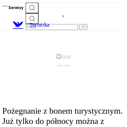
Serwisy
T
urystyka
Pożegnanie z bonem turystycznym.
Już tylko do północy można z