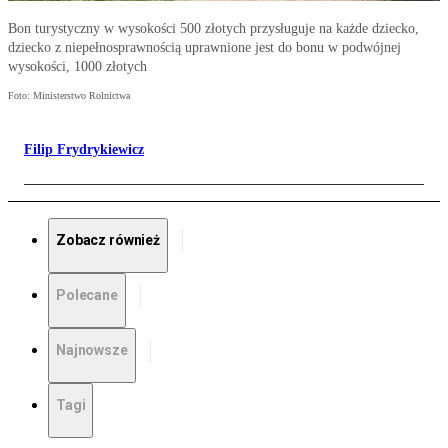
Bon turystyczny w wysokości 500 złotych przysługuje na każde dziecko,
dziecko z niepełnosprawnością uprawnione jest do bonu w podwójnej
wysokości, 1000 złotych
Foto: Ministerstwo Rolnictwa
Filip Frydrykiewicz
Zobacz również
Polecane
Najnowsze
Tagi