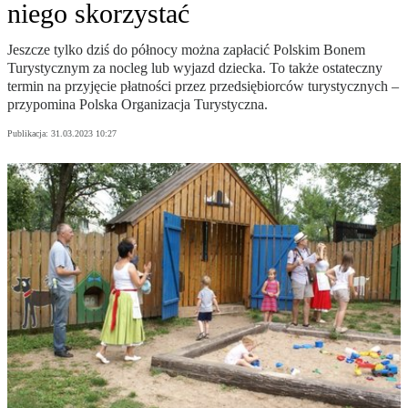
niego skorzystać
Jeszcze tylko dziś do północy można zapłacić Polskim Bonem
Turystycznym za nocleg lub wyjazd dziecka. To także ostateczny
termin na przyjęcie płatności przez przedsiębiorców turystycznych –
przypomina Polska Organizacja Turystyczna.
Publikacja:
31.03.2023 10:27