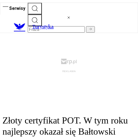
Serwisy
T
urystyka
Złoty certyfikat POT. W tym roku
najlepszy okazał się Bałtowski