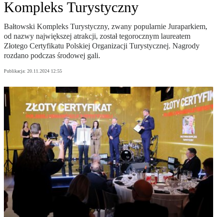
Kompleks Turystyczny
Bałtowski Kompleks Turystyczny, zwany popularnie Juraparkiem,
od nazwy największej atrakcji, został tegorocznym laureatem
Złotego Certyfikatu Polskiej Organizacji Turystycznej. Nagrody
rozdano podczas środowej gali.
Publikacja:
20.11.2024 12:55