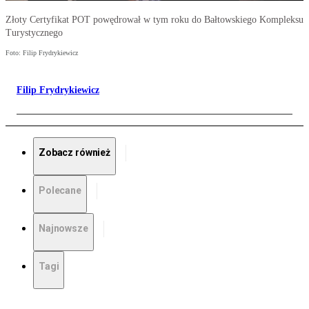
Złoty Certyfikat POT powędrował w tym roku do Bałtowskiego Kompleksu
Turystycznego
Foto: Filip Frydrykiewicz
Filip Frydrykiewicz
Zobacz również
Polecane
Najnowsze
Tagi