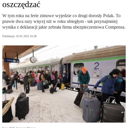
oszczędzać
W tym roku na ferie zimowe wyjedzie co drugi dorosły Polak. To
prawie dwa razy więcej niż w roku ubiegłym - tak przynajmniej
wynika z deklaracji jakie zebrała firma ubezpieczeniowa Compensa.
Publikacja:
16.01.2025 16:38