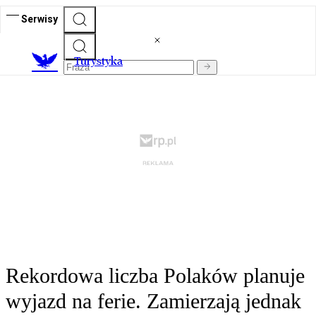
Serwisy
T
urystyka
Rekordowa liczba Polaków planuje
wyjazd na ferie. Zamierzają jednak