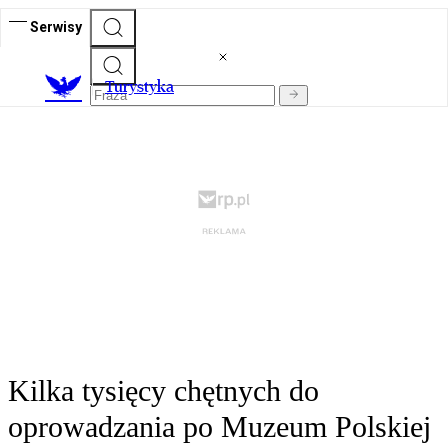
Serwisy
T
urystyka
Kilka tysięcy chętnych do
oprowadzania po Muzeum Polskiej