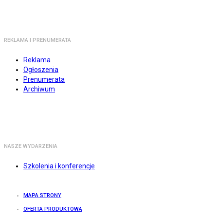
REKLAMA I PRENUMERATA
Reklama
Ogłoszenia
Prenumerata
Archiwum
NASZE WYDARZENIA
Szkolenia i konferencje
MAPA STRONY
OFERTA PRODUKTOWA