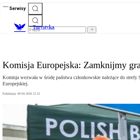
Serwisy
T
urystyka
Komisja Europejska: Zamknijmy gra
Komisja wezwała w środę państwa członkowskie należące do strefy 
Europejskiej.
Publikacja:
09.04.2020 12:22