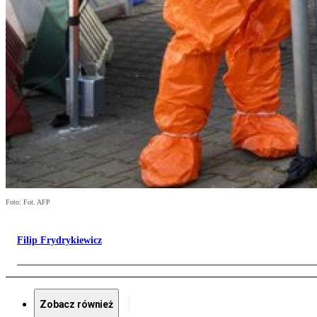
Foto: Fot. AFP
Filip Frydrykiewicz
Zobacz również