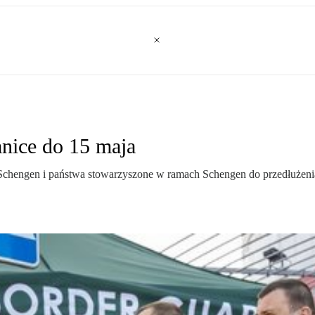
nice do 15 maja
Schengen i państwa stowarzyszone w ramach Schengen do przedłużenia