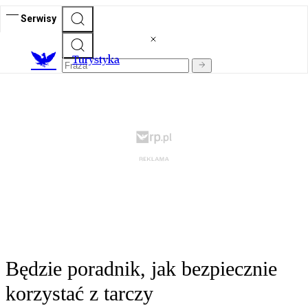
Serwisy
T
urystyka
Będzie poradnik, jak bezpiecznie
korzystać z tarczy