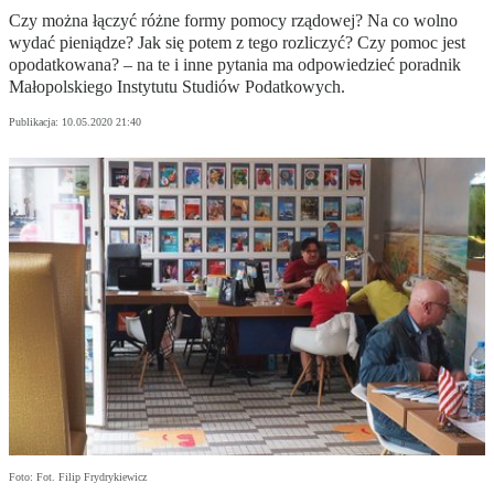
Czy można łączyć różne formy pomocy rządowej? Na co wolno
wydać pieniądze? Jak się potem z tego rozliczyć? Czy pomoc jest
opodatkowana? – na te i inne pytania ma odpowiedzieć poradnik
Małopolskiego Instytutu Studiów Podatkowych.
Publikacja:
10.05.2020 21:40
Foto: Fot. Filip Frydrykiewicz