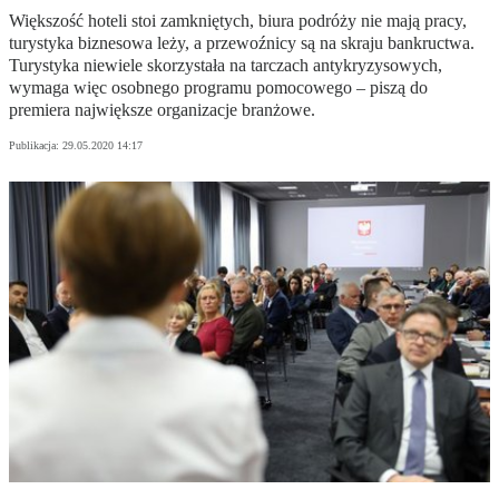
Większość hoteli stoi zamkniętych, biura podróży nie mają pracy,
turystyka biznesowa leży, a przewoźnicy są na skraju bankructwa.
Turystyka niewiele skorzystała na tarczach antykryzysowych,
wymaga więc osobnego programu pomocowego – piszą do
premiera największe organizacje branżowe.
Publikacja:
29.05.2020 14:17