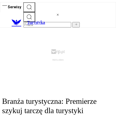
Serwisy
T
urystyka
Branża turystyczna: Premierze
szykuj tarczę dla turystyki