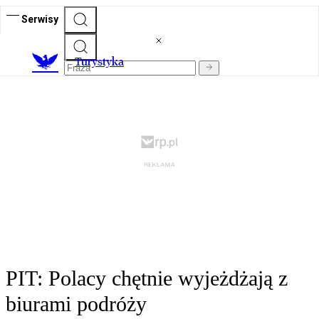
Serwisy
T
urystyka
PIT: Polacy chętnie wyjeżdżają z
biurami podróży