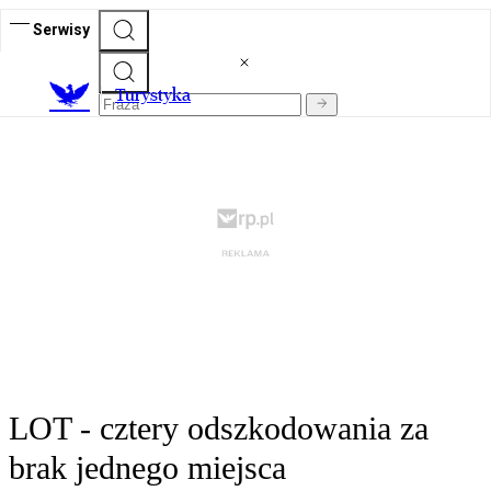
Serwisy
T
urystyka
LOT - cztery odszkodowania za
brak jednego miejsca