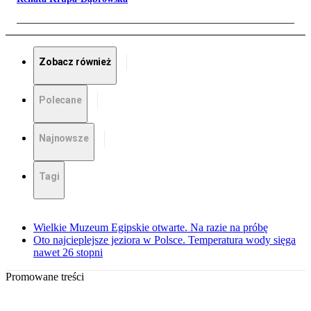
Zobacz również
Polecane
Najnowsze
Tagi
Wielkie Muzeum Egipskie otwarte. Na razie na próbę
Oto najcieplejsze jeziora w Polsce. Temperatura wody sięga
nawet 26 stopni
Promowane treści