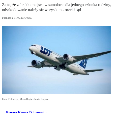
Za to, że zabrakło miejsca w samolocie dla jednego członka rodziny,
odszkodowanie należy się wszystkim - orzekł sąd
Publikacja:
11.06.2016 09:07
Foto: Fotorzepa, Marta Bogacz Marta Bogacz
Renata Krupa-Dąbrowska