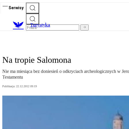
Serwisy
T
urystyka
Na tropie Salomona
Nie ma miesiąca bez doniesień o odkryciach archeologicznych w Jero
Testamentu
Publikacja:
22.12.2012 09:19