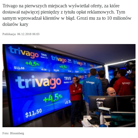
Trivago na pierwszych miejscach wyświetlał oferty, za które
dostawał najwięcej pieniędzy z tytułu opłat reklamowych. Tym
samym wprowadzał klientów w błąd. Grozi mu za to 10 milionów
dolarów kary
Publikacja:
06.12.2018 06:03
Foto: Bloomberg