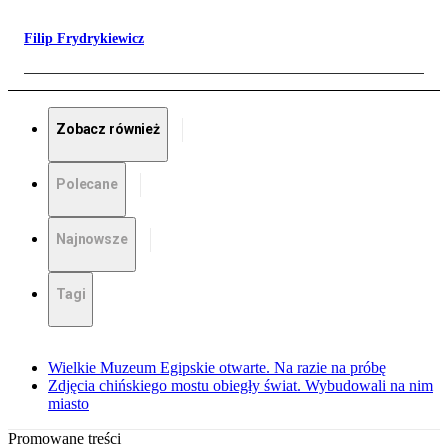
Filip Frydrykiewicz
Zobacz również
Polecane
Najnowsze
Tagi
Wielkie Muzeum Egipskie otwarte. Na razie na próbę
Zdjęcia chińskiego mostu obiegły świat. Wybudowali na nim
miasto
Promowane treści