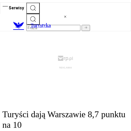
Serwisy
T
urystyka
Turyści dają Warszawie 8,7 punktu
na 10