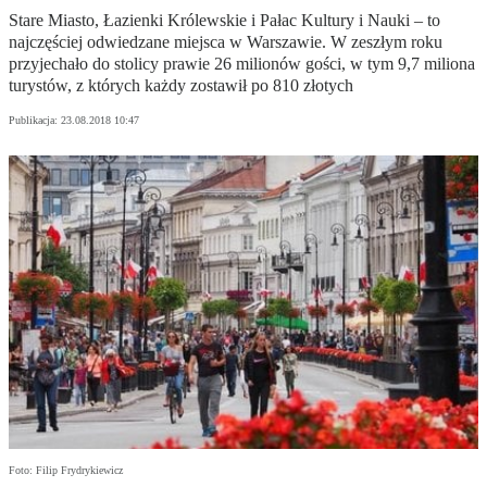
Stare Miasto, Łazienki Królewskie i Pałac Kultury i Nauki – to
najczęściej odwiedzane miejsca w Warszawie. W zeszłym roku
przyjechało do stolicy prawie 26 milionów gości, w tym 9,7 miliona
turystów, z których każdy zostawił po 810 złotych
Publikacja:
23.08.2018 10:47
Foto: Filip Frydrykiewicz