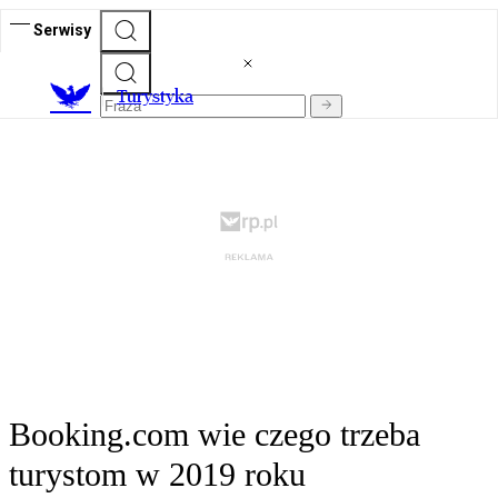
Serwisy
T
urystyka
Booking.com wie czego trzeba
turystom w 2019 roku