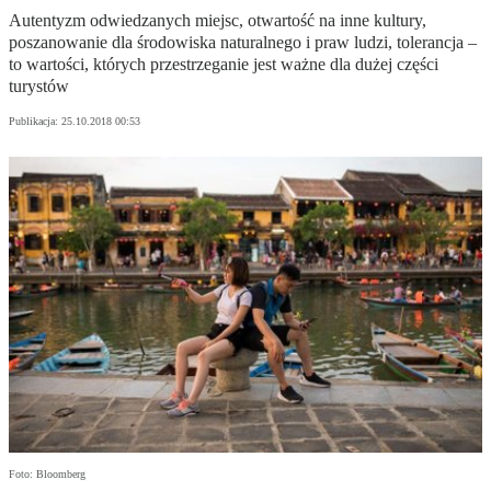
Autentyzm odwiedzanych miejsc, otwartość na inne kultury,
poszanowanie dla środowiska naturalnego i praw ludzi, tolerancja –
to wartości, których przestrzeganie jest ważne dla dużej części
turystów
Publikacja:
25.10.2018 00:53
Foto: Bloomberg