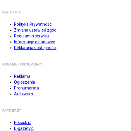
REGULAMIN
Polityka Prywatności
Zmiana ustawień zgód
Regulamin serwisu
Informacje o nadawcy
Deklaracja dostępności
REKLAMA I PRENUMERATA
Reklama
Ogłoszenia
Prenumerata
Archiwum
PARTNERZY
E-kiosk.pl
E-gazety.pl