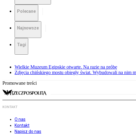
Polecane
Najnowsze
Tagi
Wielkie Muzeum Egipskie otwarte. Na razie na próbę
Zdjęcia chińskiego mostu obiegły świat. Wybudowali na nim m
Promowane treści
KONTAKT
O nas
Kontakt
Napisz do nas