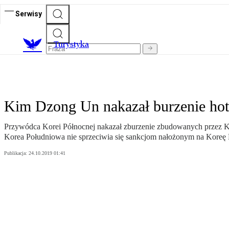
Serwisy
T
urystyka
Kim Dzong Un nakazał burzenie hot
Przywódca Korei Północnej nakazał zburzenie zbudowanych przez Ko
Korea Południowa nie sprzeciwia się sankcjom nałożonym na Koreę 
Publikacja:
24.10.2019 01:41