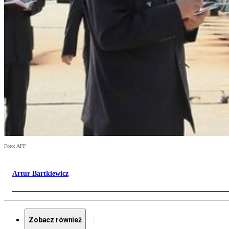
Foto: AFP
Artur Bartkiewicz
Zobacz również