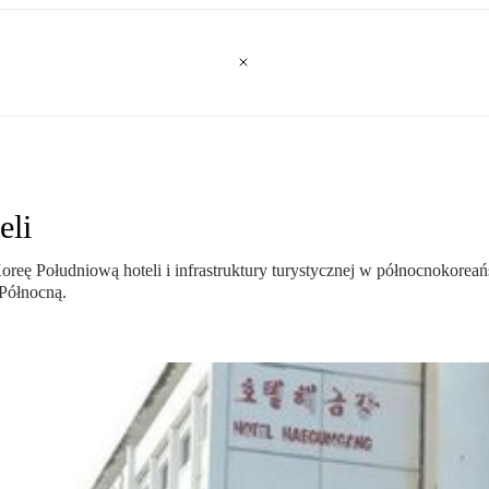
eli
reę Południową hoteli i infrastruktury turystycznej w północnokore
Północną.