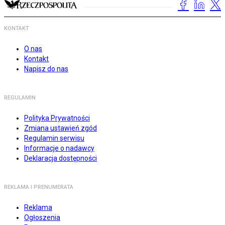
KONTAKT
O nas
Kontakt
Napisz do nas
REGULAMIN
Polityka Prywatności
Zmiana ustawień zgód
Regulamin serwisu
Informacje o nadawcy
Deklaracja dostępności
REKLAMA I PRENUMERATA
Reklama
Ogłoszenia