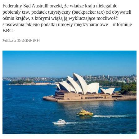
Federalny Sąd Australii orzekł, że władze kraju nielegalnie
pobierały tzw. podatek turystyczny (backpacker tax) od obywateli
ośmiu krajów, z którymi wiążą ją wykluczające możliwość
stosowania takiego podatku umowy międzynarodowe – informuje
BBC.
Publikacja:
30.10.2019 10:34