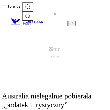
Serwisy
T
urystyka
Australia nielegalnie pobierała
„podatek turystyczny”