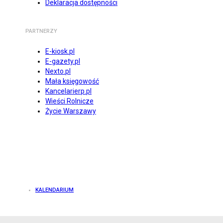
Deklaracja dostępności
PARTNERZY
E-kiosk.pl
E-gazety.pl
Nexto.pl
Mała księgowość
Kancelarierp.pl
Wieści Rolnicze
Życie Warszawy
KALENDARIUM