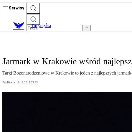
Serwisy
T
urystyka
Jarmark w Krakowie wśród najlepsz
Targi Bożonarodzeniowe w Krakowie to jeden z najlepszych jarmar
Publikacja:
10.12.2019 23:23