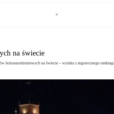
ych na świecie
ków bożonarodzeniowych na świecie – wynika z tegorocznego rankingu