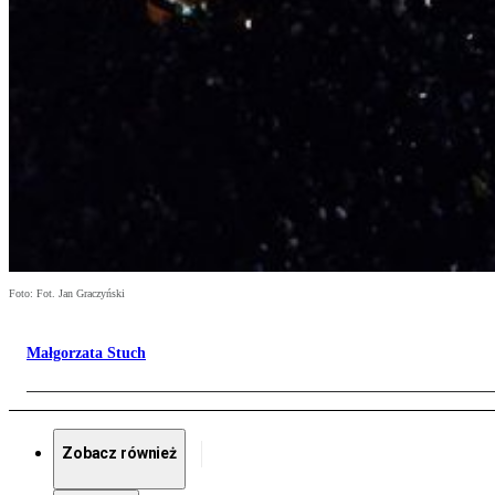
Foto: Fot. Jan Graczyński
Małgorzata Stuch
Zobacz również