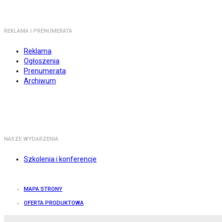
REKLAMA I PRENUMERATA
Reklama
Ogłoszenia
Prenumerata
Archiwum
NASZE WYDARZENIA
Szkolenia i konferencje
MAPA STRONY
OFERTA PRODUKTOWA