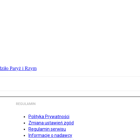
dziło Paryż i Rzym
REGULAMIN
Polityka Prywatności
Zmiana ustawień zgód
Regulamin serwisu
Informacje o nadawcy