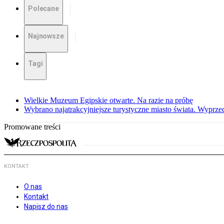
Polecane
Najnowsze
Tagi
Wielkie Muzeum Egipskie otwarte. Na razie na próbę
Wybrano najatrakcyjniejsze turystyczne miasto świata. Wyprze
Promowane treści
KONTAKT
O nas
Kontakt
Napisz do nas