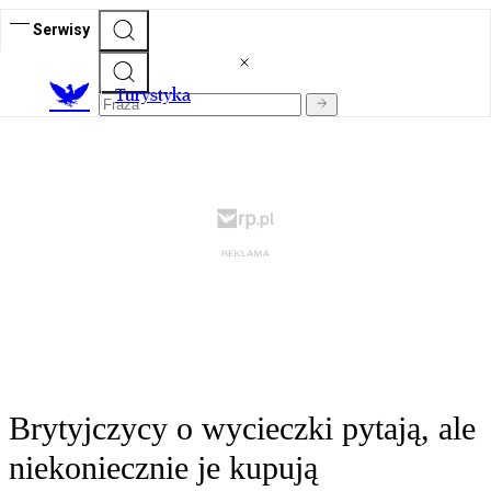
Serwisy
T
urystyka
Brytyjczycy o wycieczki pytają, ale
niekoniecznie je kupują