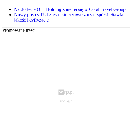
Na 30-lecie OTI Holding zmienia się w Coral Travel Group
Nowy prezes TUI zrestrukturyzował zarząd spółki. Stawia na
jakość i cyfryzację
Promowane treści