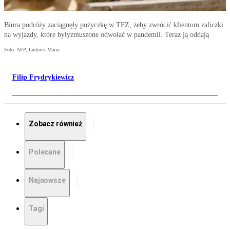
Biura podróży zaciągnęły pożyczkę w TFZ, żeby zwrócić klientom zaliczki
na wyjazdy, które byłyzmuszone odwołać w pandemii. Teraz ją oddają
Foto: AFP, Ludovic Marin
Filip Frydrykiewicz
Zobacz również
Polecane
Najnowsze
Tagi