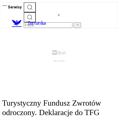
Serwisy
T
urystyka
Turystyczny Fundusz Zwrotów
odroczony. Deklaracje do TFG