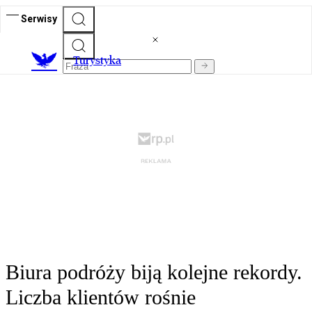
Serwisy
T
urystyka
Biura podróży biją kolejne rekordy.
Liczba klientów rośnie