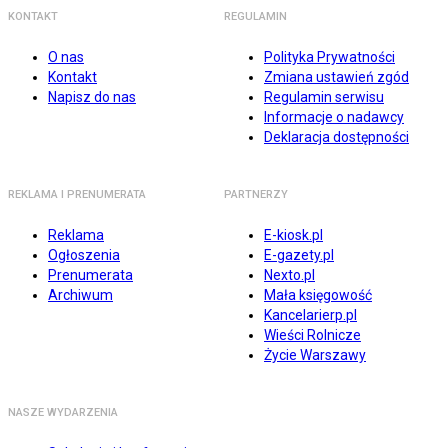
KONTAKT
REGULAMIN
O nas
Polityka Prywatności
Kontakt
Zmiana ustawień zgód
Napisz do nas
Regulamin serwisu
Informacje o nadawcy
Deklaracja dostępności
REKLAMA I PRENUMERATA
PARTNERZY
Reklama
E-kiosk.pl
Ogłoszenia
E-gazety.pl
Prenumerata
Nexto.pl
Archiwum
Mała księgowość
Kancelarierp.pl
Wieści Rolnicze
Życie Warszawy
NASZE WYDARZENIA