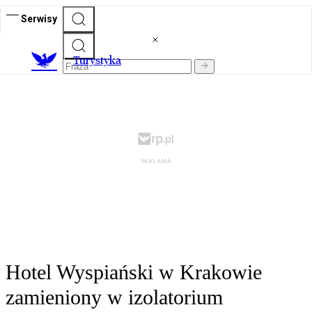
Serwisy
T
urystyka
Hotel Wyspiański w Krakowie
zamieniony w izolatorium