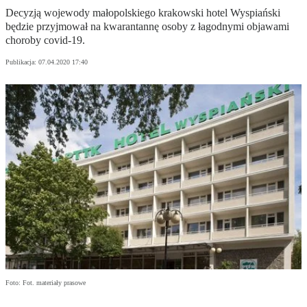
Decyzją wojewody małopolskiego krakowski hotel Wyspiański
będzie przyjmował na kwarantannę osoby z łagodnymi objawami
choroby covid-19.
Publikacja:
07.04.2020 17:40
Foto: Fot. materiały prasowe