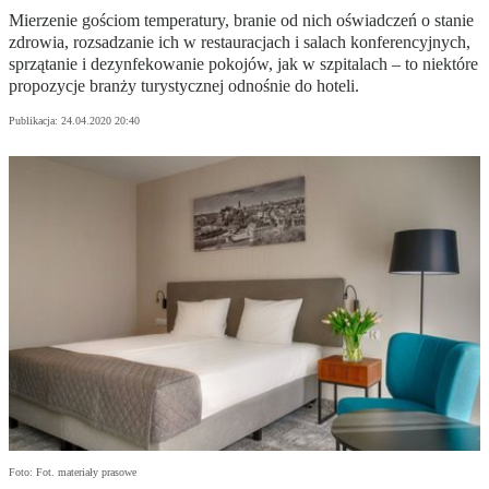
Mierzenie gościom temperatury, branie od nich oświadczeń o stanie
zdrowia, rozsadzanie ich w restauracjach i salach konferencyjnych,
sprzątanie i dezynfekowanie pokojów, jak w szpitalach – to niektóre
propozycje branży turystycznej odnośnie do hoteli.
Publikacja:
24.04.2020 20:40
Foto: Fot. materiały prasowe