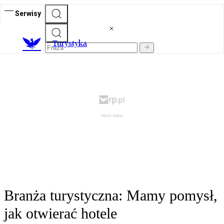
Serwisy
T
urystyka
Branża turystyczna: Mamy pomysł,
jak otwierać hotele