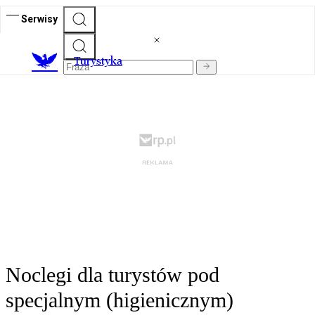
Serwisy
T
urystyka
Noclegi dla turystów pod
specjalnym (higienicznym)