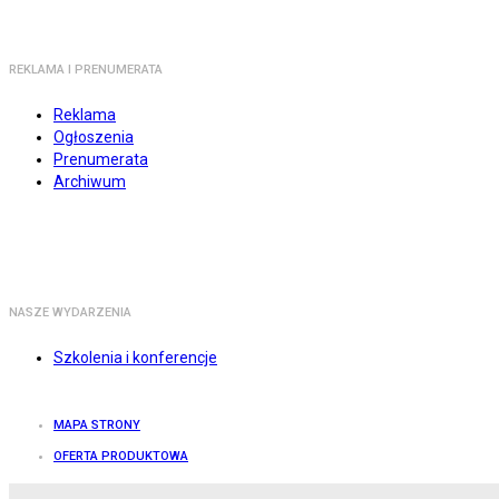
REKLAMA I PRENUMERATA
Reklama
Ogłoszenia
Prenumerata
Archiwum
NASZE WYDARZENIA
Szkolenia i konferencje
MAPA STRONY
OFERTA PRODUKTOWA