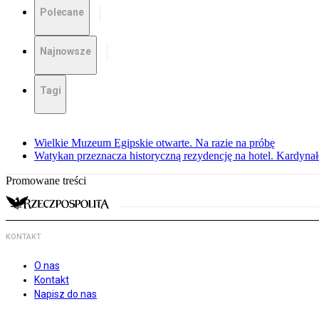
Polecane
Najnowsze
Tagi
Wielkie Muzeum Egipskie otwarte. Na razie na próbę
Watykan przeznacza historyczną rezydencję na hotel. Kardyn
Promowane treści
KONTAKT
O nas
Kontakt
Napisz do nas