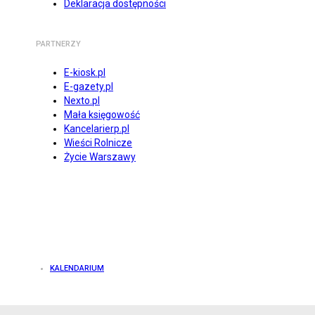
Deklaracja dostępności
PARTNERZY
E-kiosk.pl
E-gazety.pl
Nexto.pl
Mała księgowość
Kancelarierp.pl
Wieści Rolnicze
Życie Warszawy
KALENDARIUM