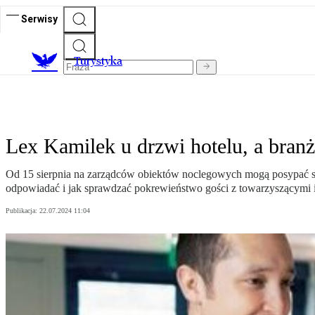
Serwisy
T
urystyka
Lex Kamilek u drzwi hotelu, a bran
Od 15 sierpnia na zarządców obiektów noclegowych mogą posypać się
odpowiadać i jak sprawdzać pokrewieństwo gości z towarzyszącymi 
Publikacja:
22.07.2024 11:04