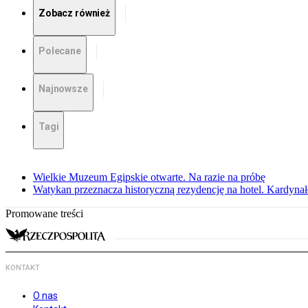
Zobacz również
Polecane
Najnowsze
Tagi
Wielkie Muzeum Egipskie otwarte. Na razie na próbę
Watykan przeznacza historyczną rezydencję na hotel. Kardyn
Promowane treści
KONTAKT
O nas