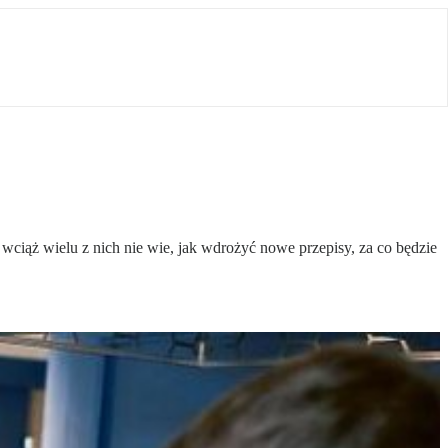
iąż wielu z nich nie wie, jak wdrożyć nowe przepisy, za co będzie