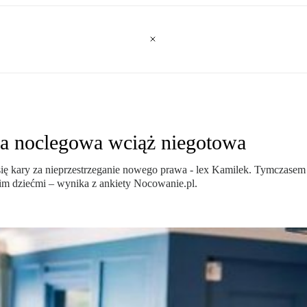
ża noclegowa wciąż niegotowa
 kary za nieprzestrzeganie nowego prawa - lex Kamilek. Tymczasem wc
im dziećmi – wynika z ankiety Nocowanie.pl.