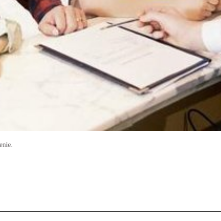
enie.