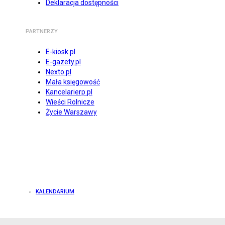
Deklaracja dostępności
PARTNERZY
E-kiosk.pl
E-gazety.pl
Nexto.pl
Mała księgowość
Kancelarierp.pl
Wieści Rolnicze
Życie Warszawy
KALENDARIUM