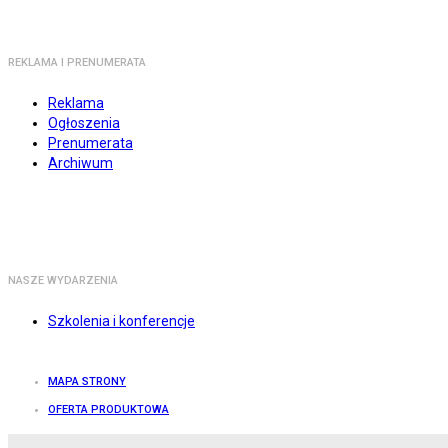
REKLAMA I PRENUMERATA
Reklama
Ogłoszenia
Prenumerata
Archiwum
NASZE WYDARZENIA
Szkolenia i konferencje
MAPA STRONY
OFERTA PRODUKTOWA