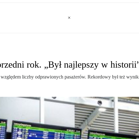
edni rok. „Był najlepszy w historii
pod względem liczby odprawionych pasażerów. Rekordowy był też wyni