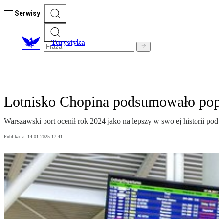
Serwisy
T
urystyka
Lotnisko Chopina podsumowało poprz
Warszawski port ocenił rok 2024 jako najlepszy w swojej historii 
Publikacja:
14.01.2025 17:41