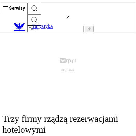
Serwisy
T
urystyka
Trzy firmy rządzą rezerwacjami
hotelowymi