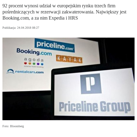
92 procent wynosi udział w europejskim rynku trzech firm
pośredniczących w rezerwacji zakwaterowania. Największy jest
Booking.com, a za nim Expedia i HRS
Publikacja:
24.04.2018 08:27
Foto: Bloomberg