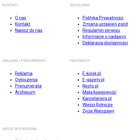
KONTAKT
REGULAMIN
O nas
Polityka Prywatności
Kontakt
Zmiana ustawień zgód
Napisz do nas
Regulamin serwisu
Informacje o nadawcy
Deklaracja dostępności
REKLAMA I PRENUMERATA
PARTNERZY
Reklama
E-kiosk.pl
Ogłoszenia
E-gazety.pl
Prenumerata
Nexto.pl
Archiwum
Mała księgowość
Kancelarierp.pl
Wieści Rolnicze
Życie Warszawy
NASZE WYDARZENIA