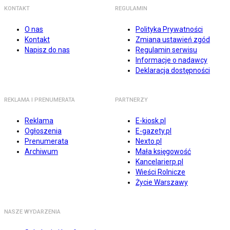
KONTAKT
REGULAMIN
O nas
Polityka Prywatności
Kontakt
Zmiana ustawień zgód
Napisz do nas
Regulamin serwisu
Informacje o nadawcy
Deklaracja dostępności
REKLAMA I PRENUMERATA
PARTNERZY
Reklama
E-kiosk.pl
Ogłoszenia
E-gazety.pl
Prenumerata
Nexto.pl
Archiwum
Mała księgowość
Kancelarierp.pl
Wieści Rolnicze
Życie Warszawy
NASZE WYDARZENIA