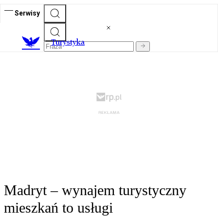
Serwisy
T
urystyka
Madryt – wynajem turystyczny
mieszkań to usługi