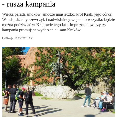
- rusza kampania
Wielka parada smoków, smocze miasteczko, król Krak, jego córka
Wanda, dzielny szewczyk i nadwiślańscy woje – to wszystko będzie
można podziwiać w Krakowie tego lata. Imprezom towarzyszy
kampania promująca wydarzenie i sam Kraków.
Publikacja:
18.05.2022 15:41