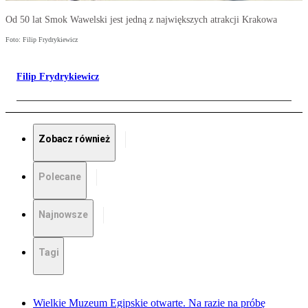
Od 50 lat Smok Wawelski jest jedną z największych atrakcji Krakowa
Foto: Filip Frydrykiewicz
Filip Frydrykiewicz
Zobacz również
Polecane
Najnowsze
Tagi
Wielkie Muzeum Egipskie otwarte. Na razie na próbę