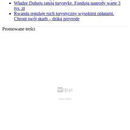
Władze Dubaju ratują turystykę. Fundują nagrody warte 3
tys. zł
Rwanda reguluje ruch turystyczny wysokimi opłatami.
Chroni swój skarb – dziką przyrodę
Promowane treści