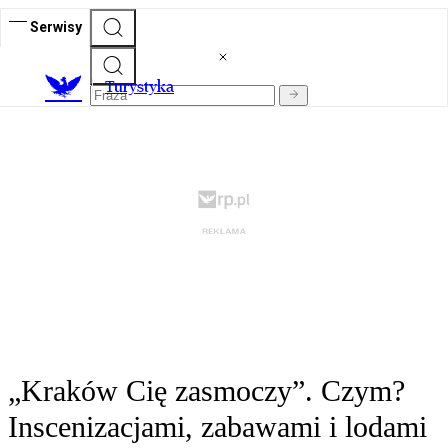
Serwisy
T
urystyka
„Kraków Cię zasmoczy”. Czym?
Inscenizacjami, zabawami i lodami