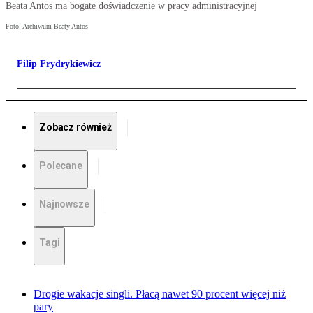
Beata Antos ma bogate doświadczenie w pracy administracyjnej
Foto: Archiwum Beaty Antos
Filip Frydrykiewicz
Zobacz również
Polecane
Najnowsze
Tagi
Drogie wakacje singli. Płacą nawet 90 procent więcej niż
pary