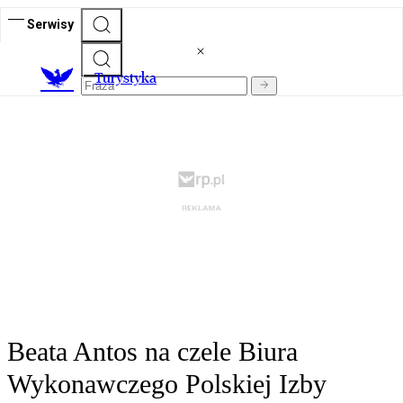
Serwisy
T
urystyka
Beata Antos na czele Biura
Wykonawczego Polskiej Izby