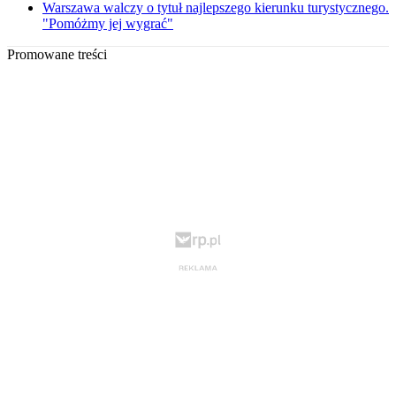
Warszawa walczy o tytuł najlepszego kierunku turystycznego.
"Pomóżmy jej wygrać"
Promowane treści