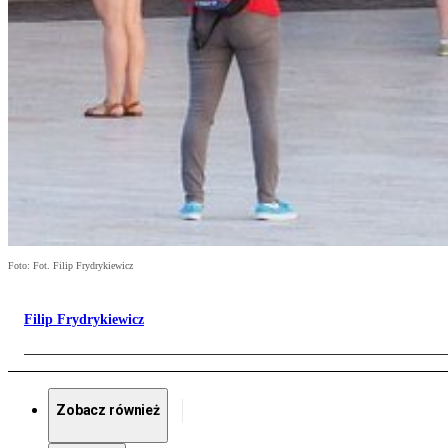
Foto: Fot. Filip Frydrykiewicz
Filip Frydrykiewicz
Zobacz również