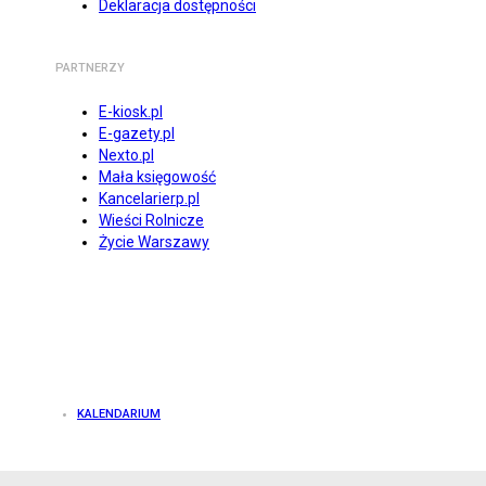
Deklaracja dostępności
PARTNERZY
E-kiosk.pl
E-gazety.pl
Nexto.pl
Mała księgowość
Kancelarierp.pl
Wieści Rolnicze
Życie Warszawy
KALENDARIUM