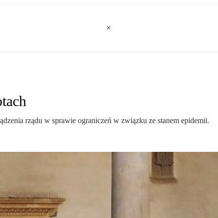
otach
ządzenia rządu w sprawie ograniczeń w związku ze stanem epidemii.