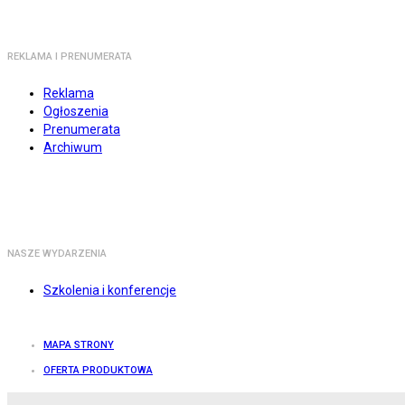
REKLAMA I PRENUMERATA
Reklama
Ogłoszenia
Prenumerata
Archiwum
NASZE WYDARZENIA
Szkolenia i konferencje
MAPA STRONY
OFERTA PRODUKTOWA