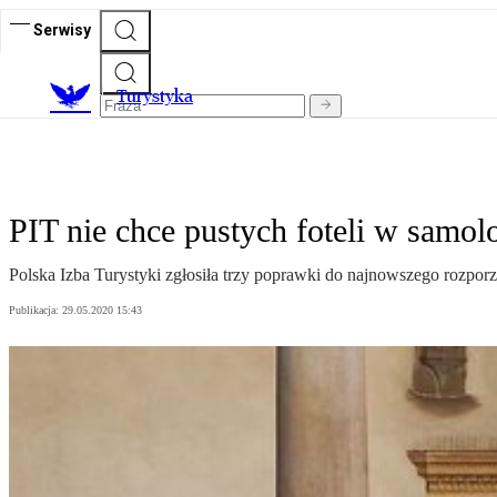
Serwisy
T
urystyka
PIT nie chce pustych foteli w samol
Polska Izba Turystyki zgłosiła trzy poprawki do najnowszego rozpor
Publikacja:
29.05.2020 15:43