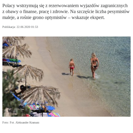
Polacy wstrzymują się z rezerwowaniem wyjazdów zagranicznych
z obawy o finanse, pracę i zdrowie. Na szczęście liczba pesymistów
maleje, a rośnie grono optymistów – wskazuje ekspert.
Publikacja:
22.06.2020 01:53
Foto: Fot. Aleksander Kramarz