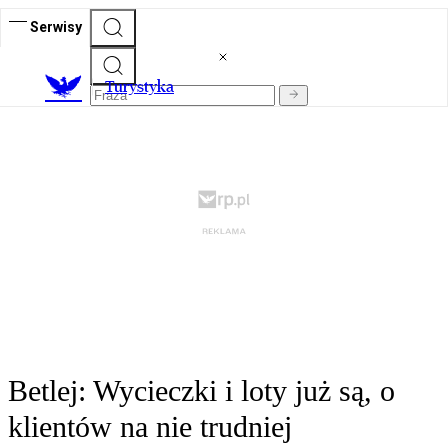
Serwisy
T
urystyka
Betlej: Wycieczki i loty już są, o
klientów na nie trudniej