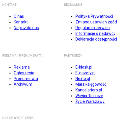
KONTAKT
REGULAMIN
O nas
Polityka Prywatności
Kontakt
Zmiana ustawień zgód
Napisz do nas
Regulamin serwisu
Informacje o nadawcy
Deklaracja dostępności
REKLAMA I PRENUMERATA
PARTNERZY
Reklama
E-kiosk.pl
Ogłoszenia
E-gazety.pl
Prenumerata
Nexto.pl
Archiwum
Mała księgowość
Kancelarierp.pl
Wieści Rolnicze
Życie Warszawy
NASZE WYDARZENIA