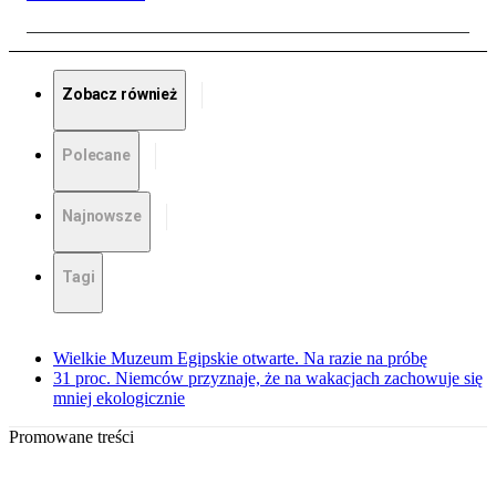
Zobacz również
Polecane
Najnowsze
Tagi
Wielkie Muzeum Egipskie otwarte. Na razie na próbę
31 proc. Niemców przyznaje, że na wakacjach zachowuje się
mniej ekologicznie
Promowane treści