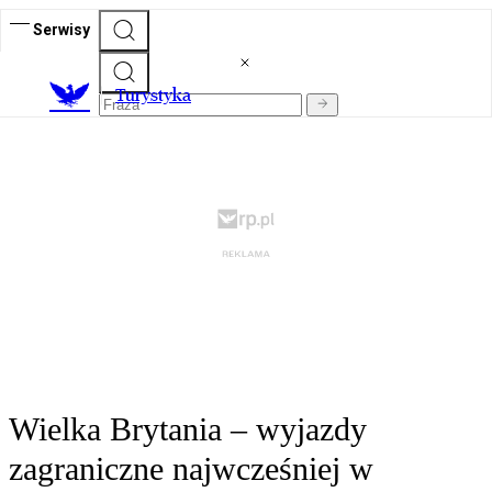
Serwisy
T
urystyka
Wielka Brytania – wyjazdy
zagraniczne najwcześniej w